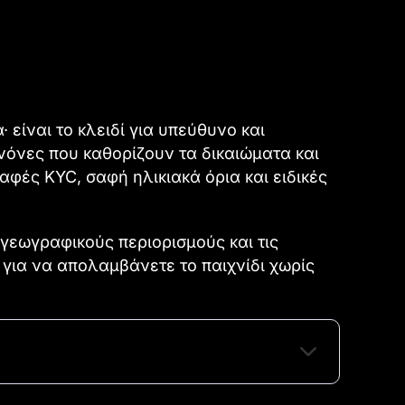
 είναι το κλειδί για υπεύθυνο και
νόνες που καθορίζουν τα δικαιώματα και
φές KYC, σαφή ηλικιακά όρια και ειδικές
γεωγραφικούς περιορισμούς και τις
 για να απολαμβάνετε το παιχνίδι χωρίς