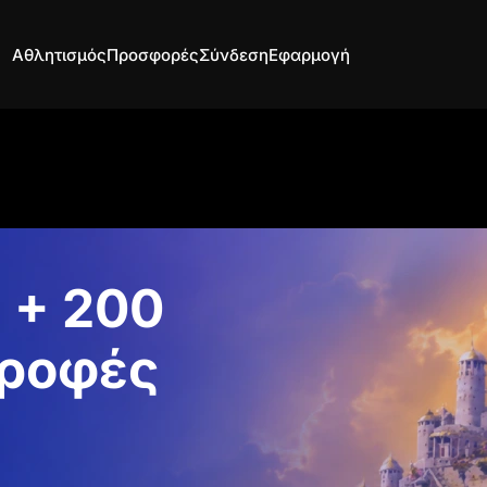
Αθλητισμός
Προσφορές
Σύνδεση
Εφαρμογή
 + 200
τροφές