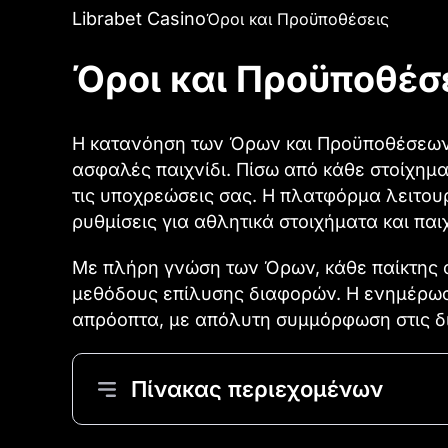
Librabet Casino
Όροι και Προϋποθέσεις
Όροι και Προϋποθέσ
Η κατανόηση των Όρων και Προϋποθέσεων της
ασφαλές παιχνίδι. Πίσω από κάθε στοίχημ
τις υποχρεώσεις σας. Η πλατφόρμα λειτουρ
ρυθμίσεις για αθλητικά στοιχήματα και παιχ
Με πλήρη γνώση των Όρων, κάθε παίκτης α
μεθόδους επίλυσης διαφορών. Η ενημέρωση 
απρόοπτα, με απόλυτη συμμόρφωση στις δ
Πίνακας περιεχομένων
Εισαγωγή στους Γενικούς Όρους τη