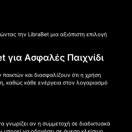
ώντας την LibraBet μια αξιόπιστη επιλογή
t για Ασφαλές Παιχνίδι
ν παικτών και διασφαλίζουν ότι η χρήση
τη, καθώς κάθε ενέργεια στον λογαριασμό
να γνωρίζει αν η συμμετοχή σε διαδικτυακά
 μπορεί να οδηγήσει σε άμεσο κλείσιμο