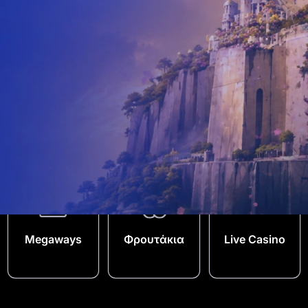
Megaways
Φρουτάκια
Live Casino