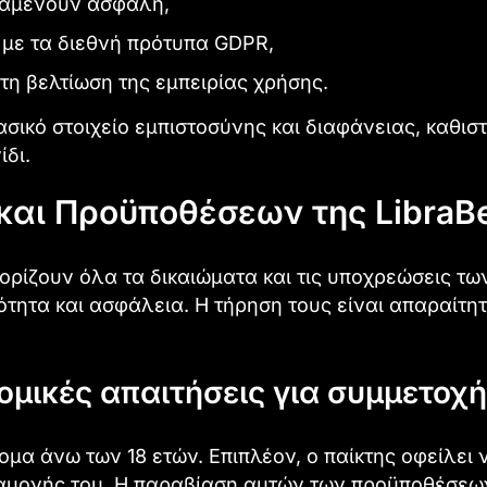
ραμένουν ασφαλή,
 με τα διεθνή πρότυπα GDPR,
τη βελτίωση της εμπειρίας χρήσης.
σικό στοιχείο εμπιστοσύνης και διαφάνειας, καθιστ
ίδι.
αι Προϋποθέσεων της LibraBe
θορίζουν όλα τα δικαιώματα και τις υποχρεώσεις τω
ότητα και ασφάλεια. Η τήρηση τους είναι απαραίτη
νομικές απαιτήσεις για συμμετοχή
ομα άνω των 18 ετών. Επιπλέον, ο παίκτης οφείλει 
διαμονής του. Η παραβίαση αυτών των προϋποθέσεων