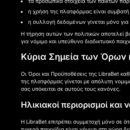
τα προσωπικά στοιχεία των παικτών πα
η χρήση της πλατφόρμας είναι συμβατή
η συλλογή δεδομένων γίνεται μόνο για 
Η τήρηση αυτών των πολιτικών αποτελεί βα
για νόμιμο και υπεύθυνο διαδικτυακό παιχν
Κύρια Σημεία των Όρων κ
Οι Όροι και Προϋποθέσεις της LibraBet κα
της πλατφόρμας γίνεται με απόλυτη νομιμ
σας υπόκειται σε αυτούς τους κανόνες.
Ηλικιακοί περιορισμοί και 
Η LibraBet επιτρέπει συμμετοχή μόνο σε άτ
τυχερά παιχνίδια είναι νόμιμη στη χώρα 