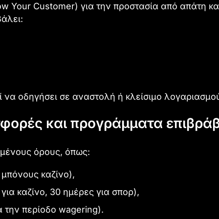
now Your Customer) για την προστασία από απάτη 
άλει:
ί να οδηγήσει σε αναστολή ή κλείσιμο λογαριασμ
σφορές και προγράμματα επιβρά
μένους όρους, όπως:
 μπόνους καζίνο),
για καζίνο, 30 ημέρες για σπορ),
ά την περίοδο wagering).