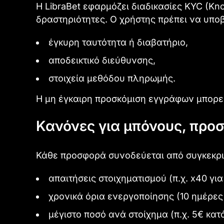
Η LibraBet εφαρμόζει διαδικασίες KYC (K
δραστηριότητες. Ο χρήστης πρέπει να υποβ
έγκυρη ταυτότητα ή διαβατήριο,
αποδεικτικό διεύθυνσης,
στοιχεία μεθόδου πληρωμής.
Η μη έγκαιρη προσκόμιση εγγράφων μπορε
Κανόνες για μπόνους, προ
Κάθε προσφορά συνοδεύεται από συγκεκρι
απαιτήσεις στοιχηματισμού (π.χ. x40 για
χρονικά όρια ενεργοποίησης (10 ημέρες 
μέγιστο ποσό ανά στοίχημα (π.χ. 5€ κατ