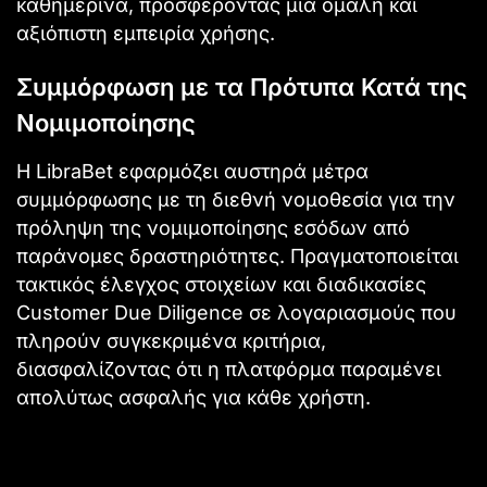
καθημερινά, προσφέροντας μια ομαλή και
αξιόπιστη εμπειρία χρήσης.
Συμμόρφωση με τα Πρότυπα Κατά της
Νομιμοποίησης
Η LibraBet εφαρμόζει αυστηρά μέτρα
συμμόρφωσης με τη διεθνή νομοθεσία για την
πρόληψη της νομιμοποίησης εσόδων από
παράνομες δραστηριότητες. Πραγματοποιείται
τακτικός έλεγχος στοιχείων και διαδικασίες
Customer Due Diligence σε λογαριασμούς που
πληρούν συγκεκριμένα κριτήρια,
διασφαλίζοντας ότι η πλατφόρμα παραμένει
απολύτως ασφαλής για κάθε χρήστη.