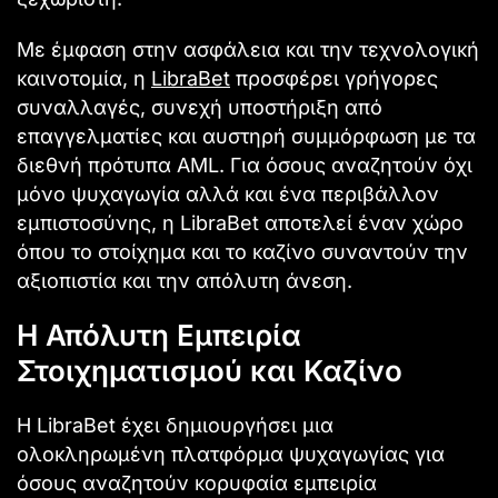
Με έμφαση στην ασφάλεια και την τεχνολογική
καινοτομία, η
LibraBet
προσφέρει γρήγορες
συναλλαγές, συνεχή υποστήριξη από
επαγγελματίες και αυστηρή συμμόρφωση με τα
διεθνή πρότυπα AML. Για όσους αναζητούν όχι
μόνο ψυχαγωγία αλλά και ένα περιβάλλον
εμπιστοσύνης, η LibraBet αποτελεί έναν χώρο
όπου το στοίχημα και το καζίνο συναντούν την
αξιοπιστία και την απόλυτη άνεση.
Η Απόλυτη Εμπειρία
Στοιχηματισμού και Καζίνο
Η LibraBet έχει δημιουργήσει μια
ολοκληρωμένη πλατφόρμα ψυχαγωγίας για
όσους αναζητούν κορυφαία εμπειρία