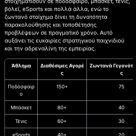
στοιχηματίσουν σε ποδόσφαιρο, μπάσκετ, τένις,
βόλεϊ, eSports και πολλά άλλα, ενώ το
ζωντανό στοίχημα δίνει τη δυνατότητα
παρακολούθησης και τοποθέτησης
προβλέψεων σε πραγματικό χρόνο. Αυτό
αυξάνει τις ευκαιρίες στρατηγικού παιχνιδιού
και την αδρεναλίνη της εμπειρίας.
Άθλημα
Διαθέσιμες Αγορέ
Ζωντανά Γεγονότα
ς
ς
Ποδόσφαιρ
150+
75
ο
Μπάσκετ
80+
40
Τένις
60+
30
eSports
40+
20