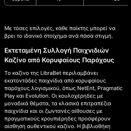
Με τόσες επιλογές, κάθε παίκτης μπορεί να
βρει το ιδανικό στοίχημα ανά πάσα στιγμή.
Εκτεταμένη Συλλογή Παιχνιδιών
Καζίνο από Κορυφαίους Παρόχους
Το καζίνο της LibraBet περιλαμβάνει
εκατοντάδες παιχνίδια από κορυφαίους
παρόχους λογισμικού, όπως NetEnt, Pragmatic
Play και Evolution. Οι κουλοχέρηδες με
μοναδικά θέματα, τα κλασικά επιτραπέζια
παιχνίδια και οι ζωντανές αίθουσες με
πραγματικούς κρουπιέρηδες προσφέρουν
αίσθηση αυθεντικού καζίνο. Η βιβλιοθήκη