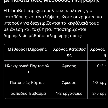
Η LibraBet παρέχει ευέλικτες επιλογές για
καταθέσεις και αναλήψεις, ώστε οι χρήστες να
μπορούν να διαχειρίζονται τα κεφάλαιά τους
με άνεση και ταχύτητα. Υποστηρίζονται
δημοφιλείς μέθοδοι πληρωμής όπως:
Μέθοδος Πληρωμής
Χρόνος Κατάθεσ
Χρόνος 
ης
η
Ηλεκτρονικά Πορτοφόλ
Άμεσος
0-2 ώ
ια
Πιστωτικές Κάρτες
Άμεσος
1-3 εργ
Τραπεζικό Έμβασμα
1-2 εργάσιμες
2-5 εργ