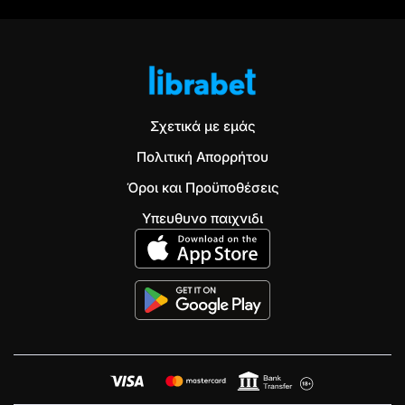
Σχετικά με εμάς
Πολιτική Απορρήτου
Όροι και Προϋποθέσεις
Υπευθυνο παιχνιδι